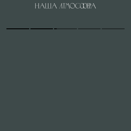
обучение наращивания ногтей