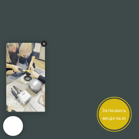
Запишись
моделью