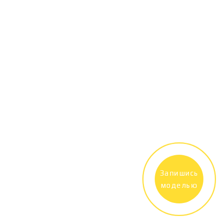
Запишись
моделью