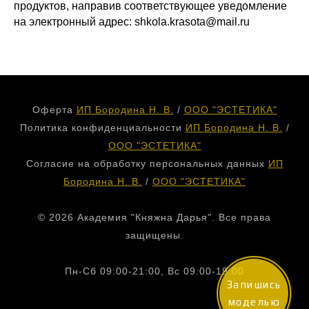
продуктов, направив соответствующее уведомление
на электронный адрес: shkola.krasota@mail.ru
Оферта
ИП Бородина Н. В.
/
ООО "ЭСТЕТИКА"
Политика конфиденциальности
ИП Бородина Н. В.
/
ООО "ЭСТЕТИКА"
Согласие на обработку персональных данных
ИП
Бородина Н. В.
/
ООО "ЭСТЕТИКА"
© 2026 Академия "Княжна Дарья". Все права
защищены.
Пн-Сб 09:00-21:00, Вс 09:00-19:00
Запишись
+7 (908) 148-54-60
моделью
+7 (473) 258-50-28